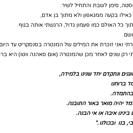
סטה, סימן לשבת והתחיל לשיר.
אילו בקעה ממגאפון ולא מתוך בן אדם,
ך כל האולם כמו פעמון גדול, הרגשתי אותה בגוף.
ושם.
רתי ואני זוכרת את המילים של המנטרה בסנסקריט עד היום.
 רק שנים לאחר מכן שהמנטרה (אום סאהנה ווטו) היא ברכ
מוגנים ונתקדם יחד שנינו בלמידה,
ד ברוחנו
ובהתמדה
.
למד יהיה מואר באור התובנה.
ינינו איבה או אי הבנה.
, בנו ובכולנו ."