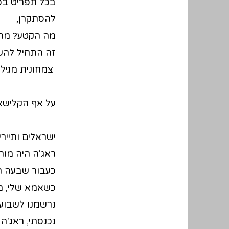
בכל תפריט בכל
להסתקרן,
מה הקטע? מה ז
זה התחיל להשמ
צמחונית מגיל
על אף הקלישאה
ישראלים ותיירי
ראג'ה היה מור
כעבור שבעה חו
כשאמא שלי, מת
נרשמנו לשבוע 
נכנסתי, ראג'ה