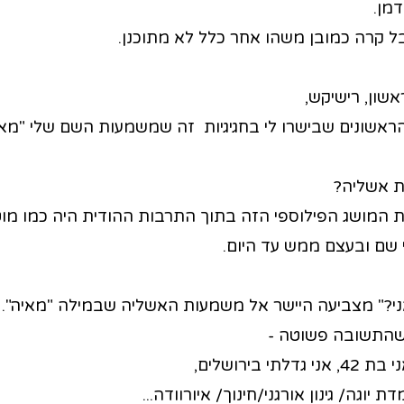
דמן.
ל קרה כמובן משהו אחר כלל לא מתוכנן.
אשון, רישיקש,
אשונים שבישרו לי בחגיגיות זה שמשמעות השם שלי "מאיה
 אשליה?
ת המושג הפילוספי הזה בתוך התרבות ההודית היה כמו מוטי
שם ובעצם ממש עד היום.
י?" מצביעה היישר אל משמעות האשליה שבמילה "מאיה".
שהתשובה פשוטה -
ת יוגה/ גינון אורגני/חינוך/ איורוודה...