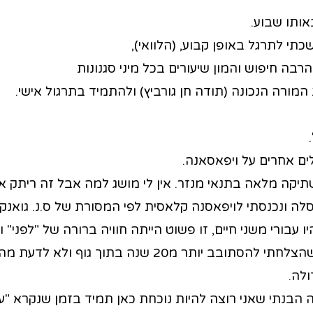
ותו שבוע.
כתי לתרגל באופן קבוע, (הלוואי),
רבה חיפוש והמון שיעורים בכל מיני סגנונות
המורה הנכונה (תודה חן גורביץ) ולהתמיד בתרגול אישי.
ים אחרים על ויפאסאנה.
יקה מלאה בתנאי מנזר. אין לי מושג למה אבל זה ריתק או
ה ונכנסתי לויפאסנה קלאסית לפי המסורת של ס.נ. גואנקה
 עבורי משני חיים, זו פשוט הייתה חוויה ברורה של "לפני" ו"
כמעט כעסתי שהצלחתי להסתובב יותר מ20 שנה בתוך
לה.
 הבנתי שאני רוצה להיות נוכחת כאן תמיד בזמן שנקרא "עכ