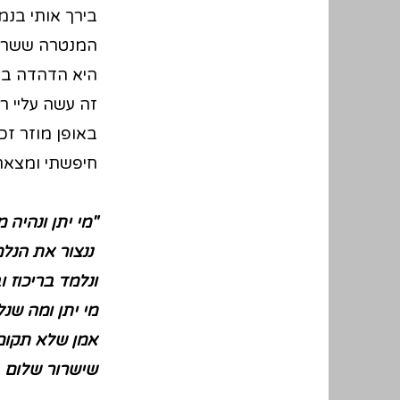
בירך אותי בנמ
המנטרה ששר כ
היא הדהדה בתו
זה עשה עליי ר
באופן מוזר זכ
חיפשתי ומצאתי
"מי יתן ונהיה 
ננצור את הנלמ
ונלמד בריכוז 
מי יתן ומה שנ
אמן שלא תקום ב
שישרור שלום בי