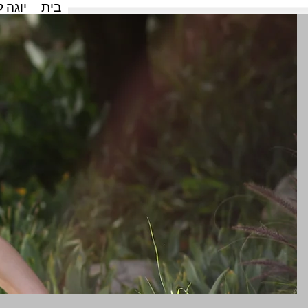
בית
יוגה 