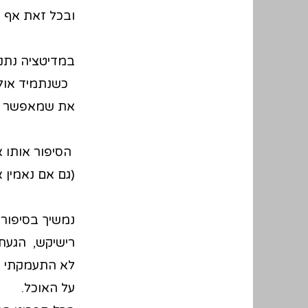
ובכל זאת אף 
במדיטציה נתנס
כשנתמיד אולי
את שמאפשר את 
הסיפור אותו א
(גם אם נאמין 
נמשיך בסיפור,
רישיקש, הגעתי
לא התעמקתי יו
על האוכל.