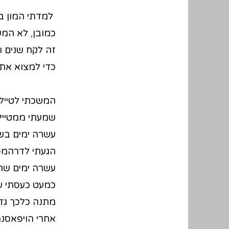
למדתי המון בא
כמובן, לא המש
זה לקח שנים וה
כדי למצוא את 
המשכתי לטייל.
שמעתי ממטייל
עשרה ימים בשת
הגעתי לדרהמסל
עשרה ימים שהיו
מתנה כלכך גדו
אחרי הויפאסנה