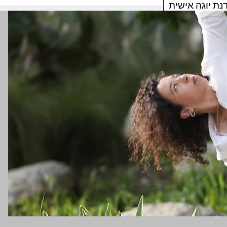
נת יוגה אישית