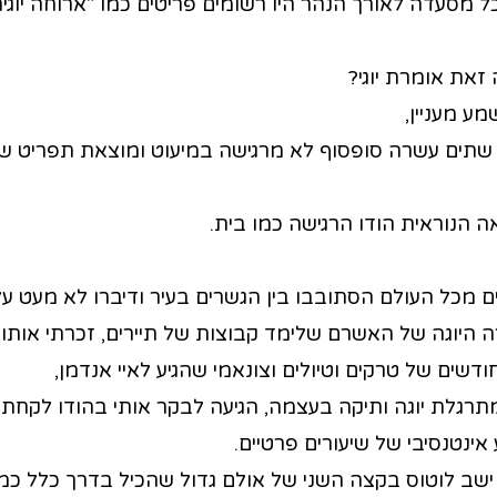
 מסעדה לאורך הנהר היו רשומים פריטים כמו "ארוחה יוגית",
את אומרת יוגי?
ע מעניין,
 שתים עשרה סופסוף לא מרגישה במיעוט ומוצאת תפריט של
 הנוראית הודו הרגישה כמו בית.
ם מכל העולם הסתובבו בין הגשרים בעיר ודיברו לא מעט על 
ה היוגה של האשרם שלימד קבוצות של תיירים, זכרתי אותו 
דשים של טרקים וטיולים וצונאמי שהגיע לאיי אנדמן,
רגלת יוגה ותיקה בעצמה, הגיעה לבקר אותי בהודו לקחתי
אינטנסיבי של שיעורים פרטיים.
 ישב לוטוס בקצה השני של אולם גדול שהכיל בדרך כלל כמ