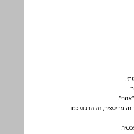
תי.
.
אחרי".
 גוף ולא לדעת מה זה מדיטציה, זה הרגיש כמו
שיו".