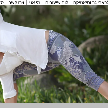
לכאבי גב וסיאטיקה
לוח שיעורים
מי אני
צרו קשר
סד