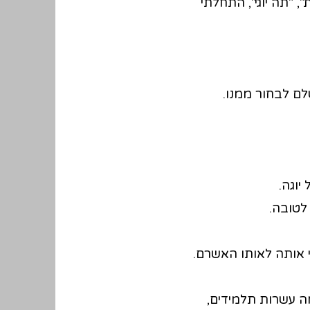
 "תה יוגי", התחלתי
ם לבחור ממנו.
יוגה.
לטובה.
 אותה לאותו האשרם.
ה עשרות תלמידים,